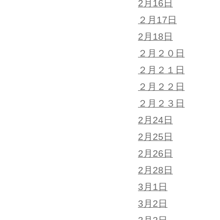
2月16日
２月17日
2月18日
２月２０日
２月２１日
２月２２日
２月２３日
2月24日
2月25日
2月26日
2月28日
3月1日
3月2日