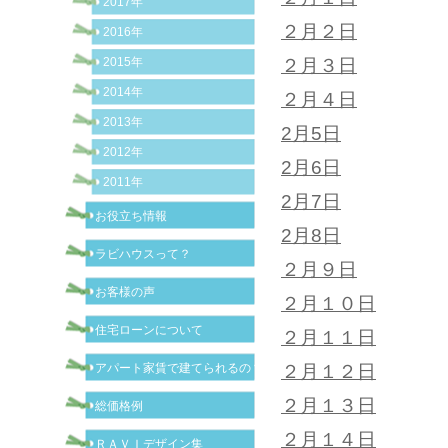
2017年
２月２日
2016年
２月３日
2015年
2014年
２月４日
2013年
2月5日
2012年
2月6日
2011年
2月7日
お役立ち情報
2月8日
ラビハウスって？
２月９日
お客様の声
２月１０日
住宅ローンについて
２月１１日
２月１２日
アパート家賃で建てられるの？
２月１３日
総価格例
２月１４日
ＲＡＶＩデザイン集