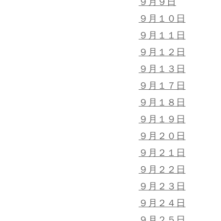
９月９日
９月１０日
９月１１日
９月１２日
９月１３日
９月１７日
９月１８日
９月１９日
９月２０日
９月２１日
９月２２日
９月２３日
９月２４日
９月２５日