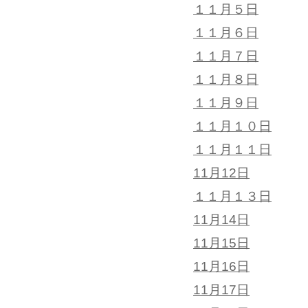
１１月５日
１１月６日
１１月７日
１１月８日
１１月９日
１１月１０日
１１月１１日
11月12日
１１月１３日
11月14日
11月15日
11月16日
11月17日