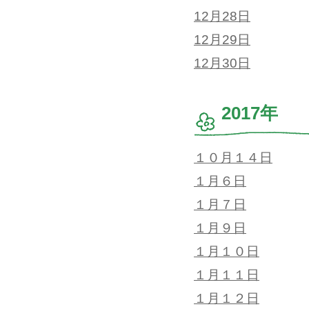
12月28日
12月29日
12月30日
2017年
１０月１４日
１月６日
１月７日
１月９日
１月１０日
１月１１日
１月１２日