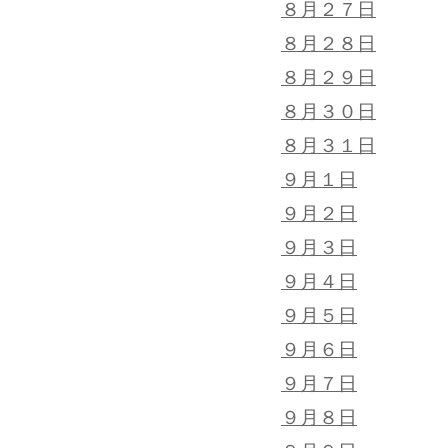
８月２７日
８月２８日
８月２９日
８月３０日
８月３１日
９月１日
９月２日
９月３日
９月４日
９月５日
９月６日
９月７日
９月８日