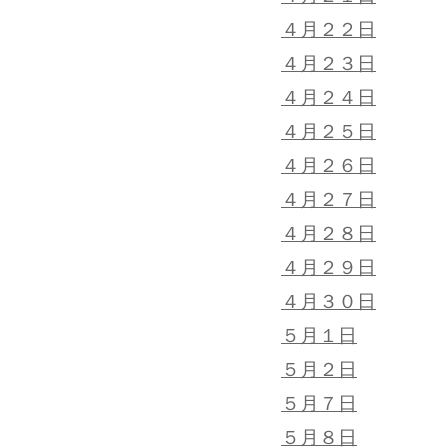
４月２２日
４月２３日
４月２４日
４月２５日
４月２６日
４月２７日
４月２８日
４月２９日
４月３０日
５月１日
５月２日
５月７日
５月８日