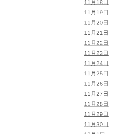
11月18日
11月19日
11月20日
11月21日
11月22日
11月23日
11月24日
11月25日
11月26日
11月27日
11月28日
11月29日
11月30日