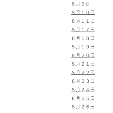
８月９日
８月１０日
８月１１日
８月１７日
８月１８日
８月１９日
８月２０日
８月２１日
８月２２日
８月２３日
８月２４日
８月２５日
８月２６日