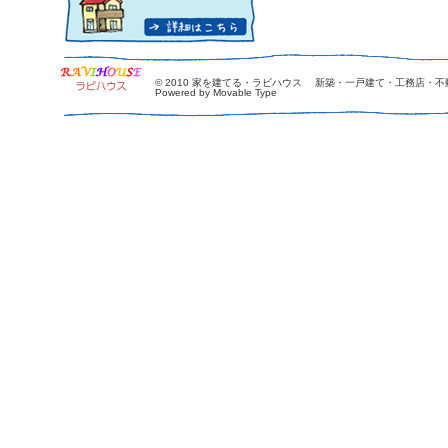
© 2010
家を建てる・ラビハウス 新築・一戸建て・工務店・不
Powered by Movable Type