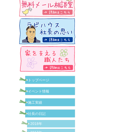
トップページ
イベント情報
施工実績
社長の日記
2018年