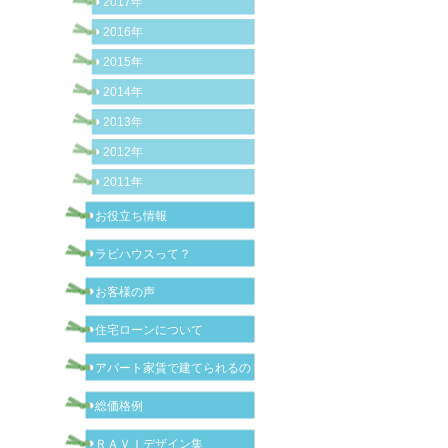
2017年
2016年
2015年
2014年
2013年
2012年
2011年
お役立ち情報
ラビハウスって？
お客様の声
住宅ローンについて
アパート家賃で建てられるの？
総価格例
ＲＡＶＩデザイン集