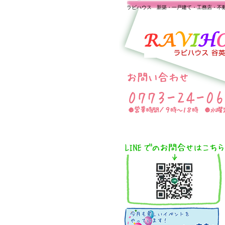
ラビハウス 新築・一戸建て・工務店・不