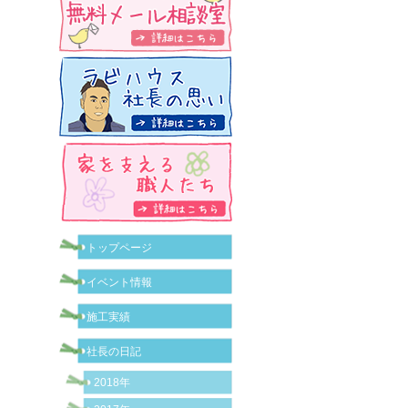
トップページ
イベント情報
施工実績
社長の日記
2018年