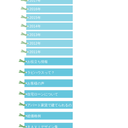
2017年
2016年
2015年
2014年
2013年
2012年
2011年
お役立ち情報
ラビハウスって？
お客様の声
住宅ローンについて
アパート家賃で建てられるの？
総価格例
ＲＡＶＩデザイン集