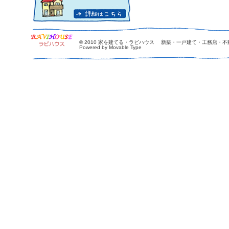
© 2010
家を建てる・ラビハウス 新築・一戸建て・工務店・不
Powered by Movable Type