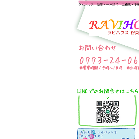
ラビハウス 新築・一戸建て・工務店・不