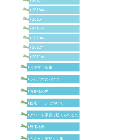
2017年
2016年
2015年
2014年
2013年
2012年
2011年
お役立ち情報
ラビハウスって？
お客様の声
住宅ローンについて
アパート家賃で建てられるの？
総価格例
ＲＡＶＩデザイン集