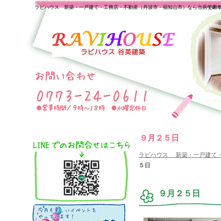
ラビハウス 新築・一戸建て・工務店・不動産（丹波市・福知山市）なら当店で家
一生の
９月２５日
ラビハウス 新築・一戸建て
５日
９月２５日