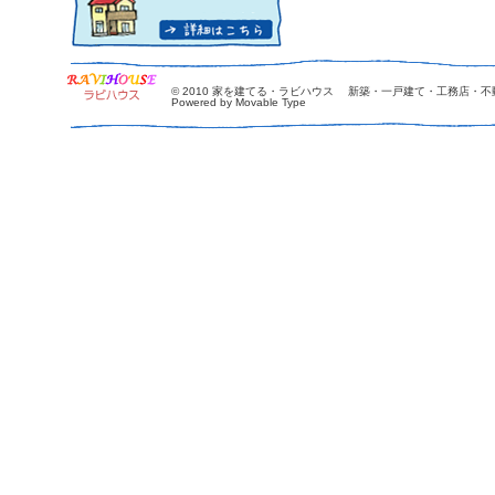
© 2010
家を建てる・ラビハウス 新築・一戸建て・工務店・不
Powered by Movable Type