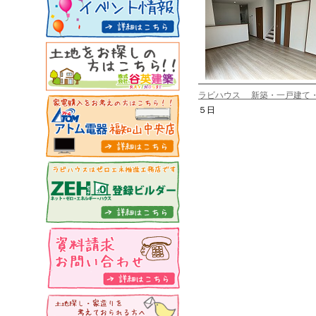
ラビハウス 新築・一戸建て
５日