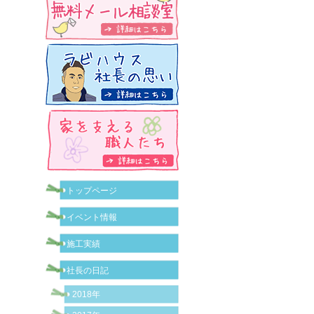
トップページ
イベント情報
施工実績
社長の日記
2018年