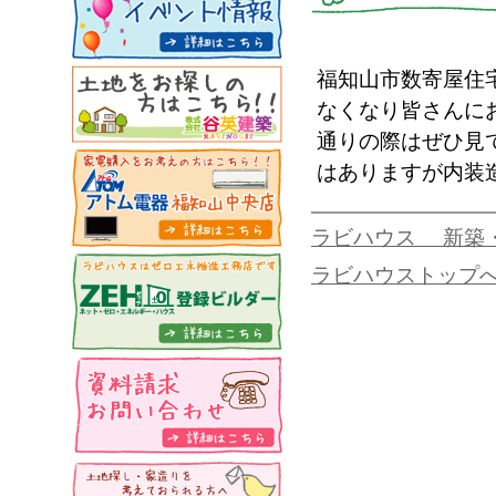
福知山市数寄屋住
なくなり皆さんに
通りの際はぜひ見
はありますが内装
ラビハウス 新築
ラビハウストップ