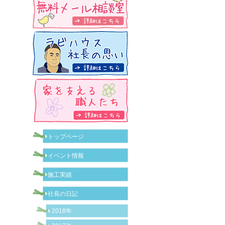
トップページ
イベント情報
施工実績
社長の日記
2018年