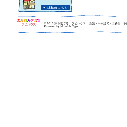
© 2010
家を建てる・ラビハウス 新築・一戸建て・工務店・不
Powered by Movable Type