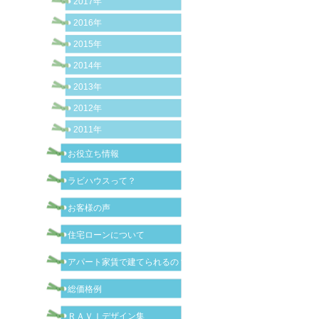
2017年
2016年
2015年
2014年
2013年
2012年
2011年
お役立ち情報
ラビハウスって？
お客様の声
住宅ローンについて
アパート家賃で建てられるの？
総価格例
ＲＡＶＩデザイン集