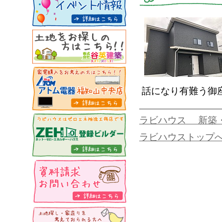
話になり有難う御
ラビハウス 新築
ラビハウストップ