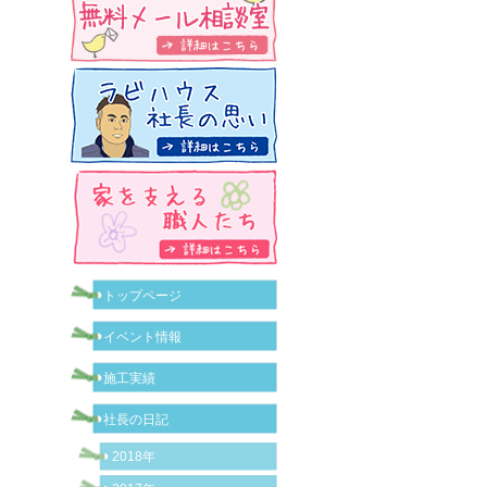
トップページ
イベント情報
施工実績
社長の日記
2018年