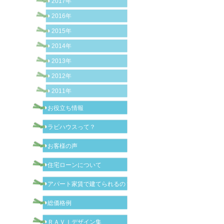
2017年
2016年
2015年
2014年
2013年
2012年
2011年
お役立ち情報
ラビハウスって？
お客様の声
住宅ローンについて
アパート家賃で建てられるの？
総価格例
ＲＡＶＩデザイン集