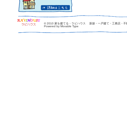
© 2010
家を建てる・ラビハウス 新築・一戸建て・工務店・不
Powered by Movable Type