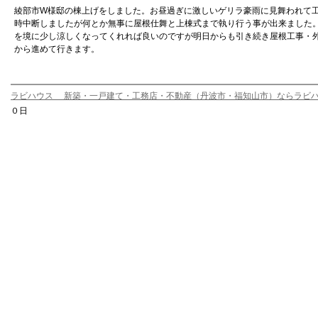
綾部市W様邸の棟上げをしました。お昼過ぎに激しいゲリラ豪雨に見舞われて
時中断しましたが何とか無事に屋根仕舞と上棟式まで執り行う事が出来ました
を境に少し涼しくなってくれれば良いのですが明日からも引き続き屋根工事・
から進めて行きます。
ラビハウス 新築・一戸建て・工務店・不動産（丹波市・福知山市）ならラビ
０日