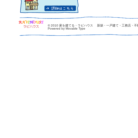
© 2010
家を建てる・ラビハウス 新築・一戸建て・工務店・不
Powered by Movable Type