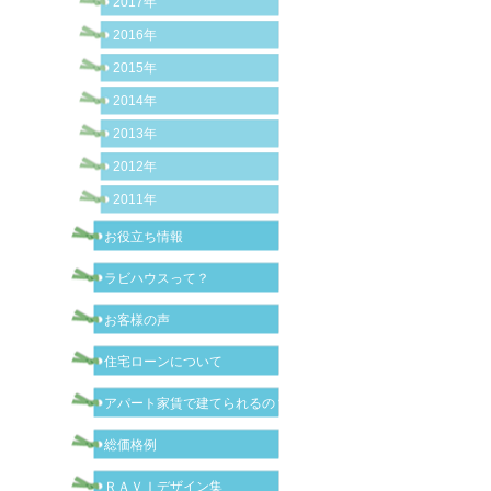
2017年
2016年
2015年
2014年
2013年
2012年
2011年
お役立ち情報
ラビハウスって？
お客様の声
住宅ローンについて
アパート家賃で建てられるの？
総価格例
ＲＡＶＩデザイン集