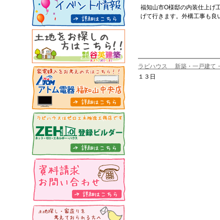
福知山市O様邸の内装仕上げ
げて行きます。外構工事も良
ラビハウス 新築・一戸建て
１３日