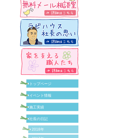
トップページ
イベント情報
施工実績
社長の日記
2018年