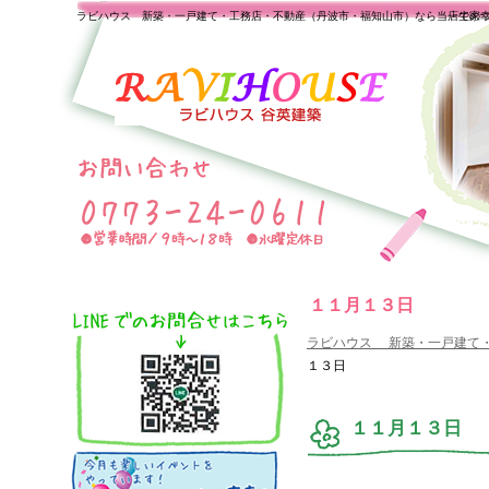
ラビハウス 新築・一戸建て・工務店・不動産（丹波市・福知山市）なら当店で家
一生の
１１月１３日
ラビハウス 新築・一戸建て
１３日
１１月１３日