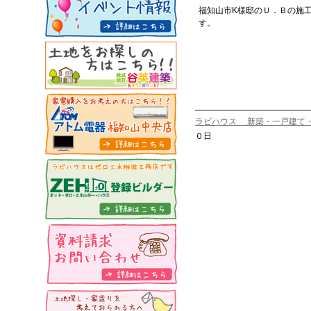
福知山市K様邸のＵ．Ｂの施
す。
ラビハウス 新築・一戸建て
０日