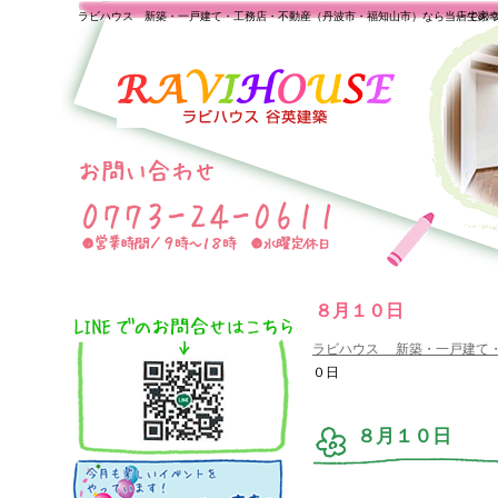
ラビハウス 新築・一戸建て・工務店・不動産（丹波市・福知山市）なら当店で家
一生の
８月１０日
ラビハウス 新築・一戸建て
０日
８月１０日