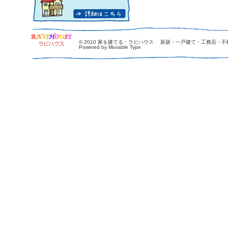
© 2010
家を建てる・ラビハウス 新築・一戸建て・工務店・不
Powered by Movable Type