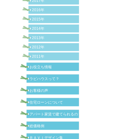
2017年
2016年
2015年
2014年
2013年
2012年
2011年
お役立ち情報
ラビハウスって？
お客様の声
住宅ローンについて
アパート家賃で建てられるの？
総価格例
ＲＡＶＩデザイン集