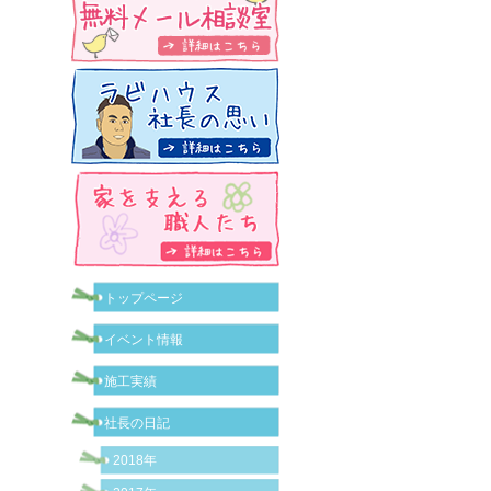
トップページ
イベント情報
施工実績
社長の日記
2018年