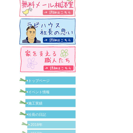
トップページ
イベント情報
施工実績
社長の日記
2018年