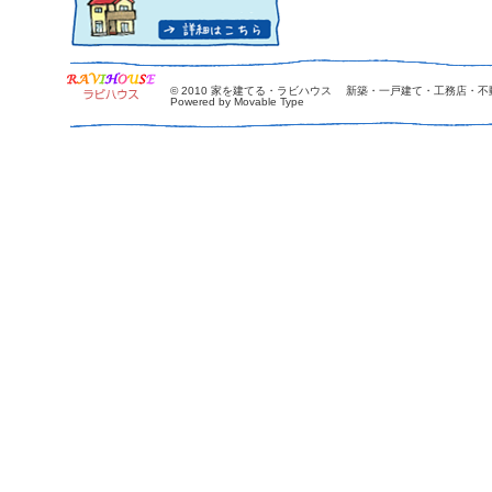
© 2010
家を建てる・ラビハウス 新築・一戸建て・工務店・不
Powered by Movable Type