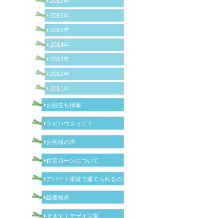
2017年
2016年
2015年
2014年
2013年
2012年
2011年
お役立ち情報
ラビハウスって？
お客様の声
住宅ローンについて
アパート家賃で建てられるの？
総価格例
ＲＡＶＩデザイン集