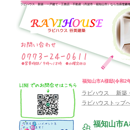
ラビハウス 新築・一戸建て・工務店・不動産（丹波市・福知山市）なら当店で家
一生の
福知山市A様邸(令和2年
ラビハウス 新築
ラビハウストップ
福知山市A