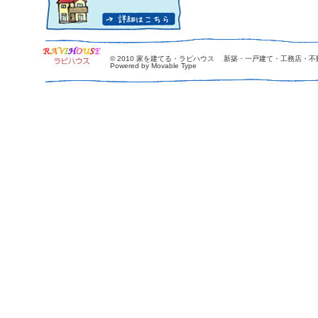
© 2010
家を建てる・ラビハウス 新築・一戸建て・工務店・不
Powered by Movable Type