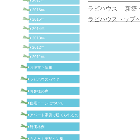
2017年
ラビハウス 新築
2016年
ラビハウストップ
2015年
2014年
2013年
2012年
2011年
お役立ち情報
ラビハウスって？
お客様の声
住宅ローンについて
アパート家賃で建てられるの？
総価格例
ＲＡＶＩデザイン集