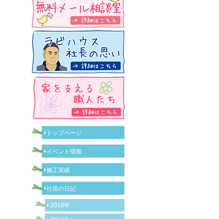
トップページ
イベント情報
施工実績
社長の日記
2018年