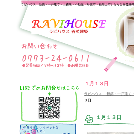
ラビハウス 新築・一戸建て・工務店・不動産（丹波市・福知山市）なら当店で家
一生の
１月１３日
ラビハウス 新築・一戸建て
３日
１月１３日