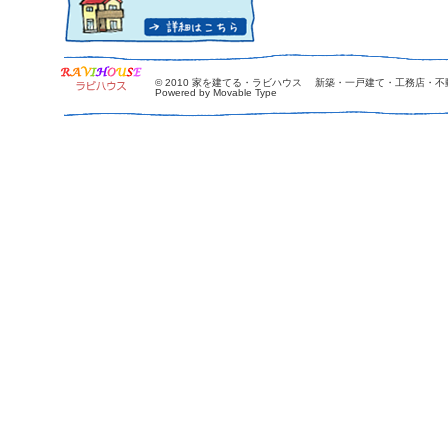
© 2010
家を建てる・ラビハウス 新築・一戸建て・工務店・不
Powered by Movable Type