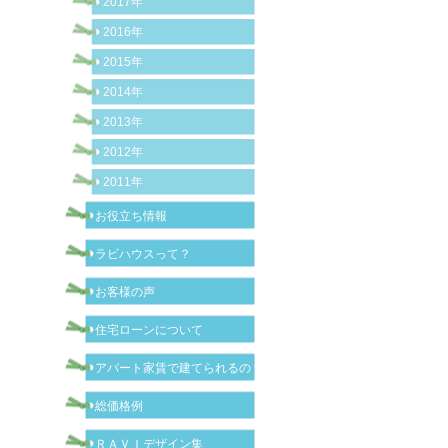
2017年
2016年
2015年
2014年
2013年
2012年
2011年
お役立ち情報
ラビハウスって？
お客様の声
住宅ローンについて
アパート家賃で建てられるの？
総価格例
ＲＡＶＩデザイン集