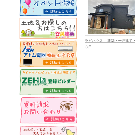
ラビハウス 新築・一戸建て
３日