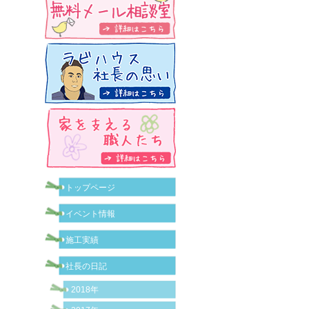
トップページ
イベント情報
施工実績
社長の日記
2018年