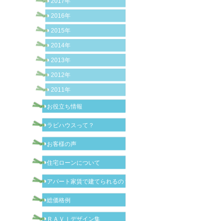
2017年
2016年
2015年
2014年
2013年
2012年
2011年
お役立ち情報
ラビハウスって？
お客様の声
住宅ローンについて
アパート家賃で建てられるの？
総価格例
ＲＡＶＩデザイン集