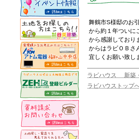
舞鶴市S様邸のお
から約１年ついに
から感謝しており
からはラビＯＢさ
宜しくお願い致し
ラビハウス 新築
ラビハウストップ