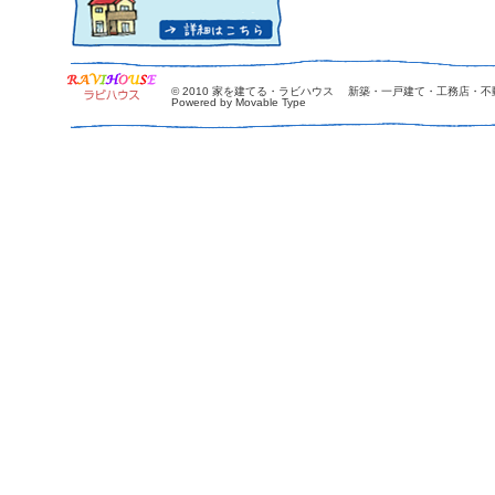
© 2010
家を建てる・ラビハウス 新築・一戸建て・工務店・不
Powered by Movable Type