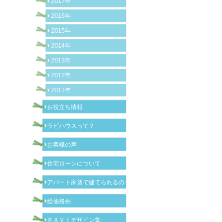
2017年
2016年
2015年
2014年
2013年
2012年
2011年
お役立ち情報
ラビハウスって？
お客様の声
住宅ローンについて
アパート家賃で建てられるの？
総価格例
ＲＡＶＩデザイン集