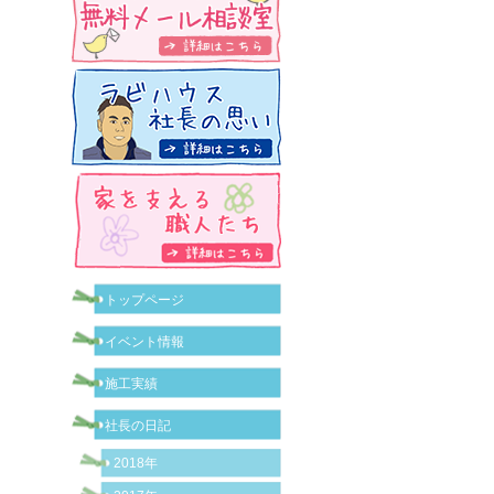
トップページ
イベント情報
施工実績
社長の日記
2018年