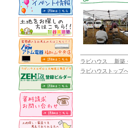
ラビハウス 新築
ラビハウストップ