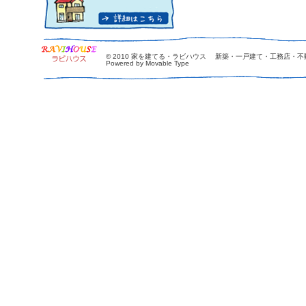
© 2010
家を建てる・ラビハウス 新築・一戸建て・工務店・不
Powered by Movable Type