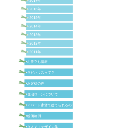
2017年
2016年
2015年
2014年
2013年
2012年
2011年
お役立ち情報
ラビハウスって？
お客様の声
住宅ローンについて
アパート家賃で建てられるの？
総価格例
ＲＡＶＩデザイン集