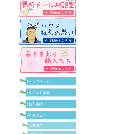
トップページ
イベント情報
施工実績
社長の日記
2018年