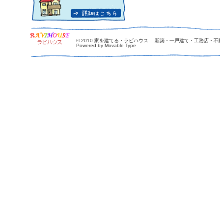
© 2010
家を建てる・ラビハウス 新築・一戸建て・工務店・不
Powered by Movable Type