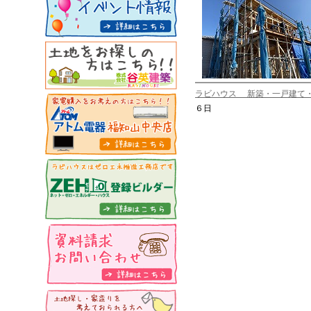
ラビハウス 新築・一戸建て
６日