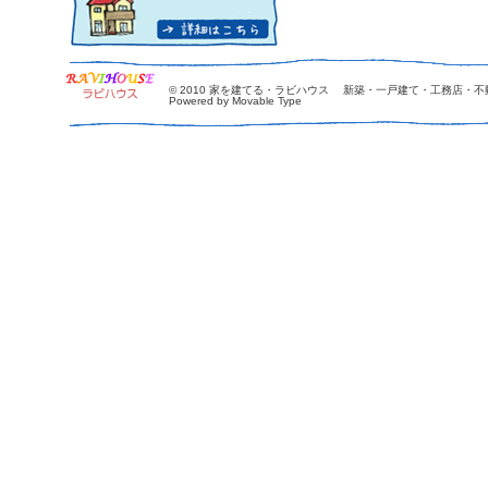
© 2010
家を建てる・ラビハウス 新築・一戸建て・工務店・不
Powered by Movable Type