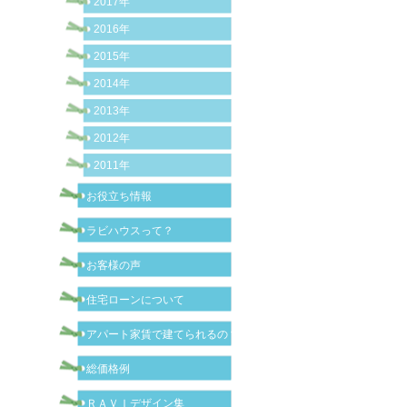
2017年
2016年
2015年
2014年
2013年
2012年
2011年
お役立ち情報
ラビハウスって？
お客様の声
住宅ローンについて
アパート家賃で建てられるの？
総価格例
ＲＡＶＩデザイン集