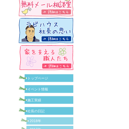
トップページ
イベント情報
施工実績
社長の日記
2018年