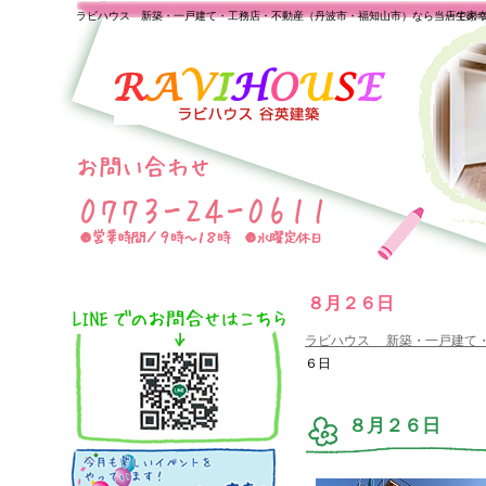
ラビハウス 新築・一戸建て・工務店・不動産（丹波市・福知山市）なら当店で家
一生の
８月２６日
ラビハウス 新築・一戸建て
６日
８月２６日