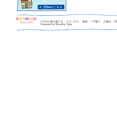
© 2010
家を建てる・ラビハウス 新築・一戸建て・工務店・不
Powered by Movable Type