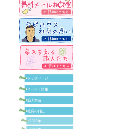
トップページ
イベント情報
施工実績
社長の日記
2018年