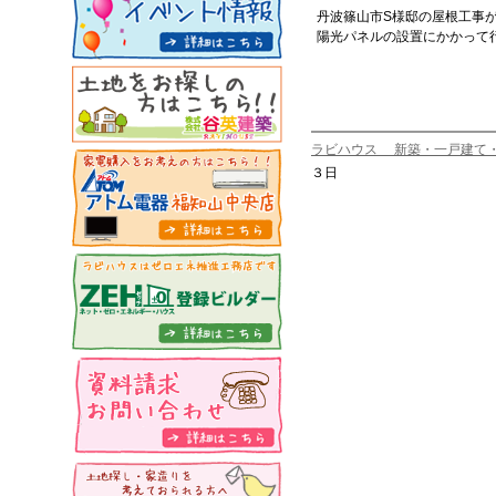
丹波篠山市S様邸の屋根工事
陽光パネルの設置にかかって
ラビハウス 新築・一戸建て
３日