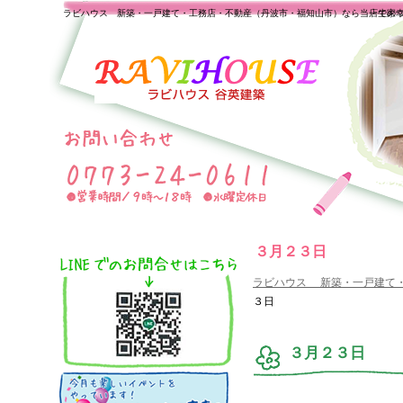
ラビハウス 新築・一戸建て・工務店・不動産（丹波市・福知山市）なら当店で家
一生の
３月２３日
ラビハウス 新築・一戸建て
３日
３月２３日