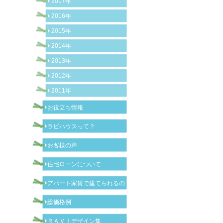
2017年
2016年
2015年
2014年
2013年
2012年
2011年
お役立ち情報
ラビハウスって？
お客様の声
住宅ローンについて
アパート家賃で建てられるの？
総価格例
ＲＡＶＩデザイン集