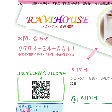
ラビハウス 新築・一戸建て・工務店・不動産（丹波市・福知山市）なら当店で家
一生の
８月31日
ラビハウス 新築・一戸建て
31日
８月31日