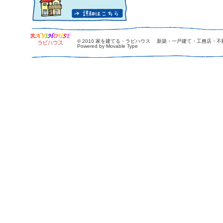
© 2010
家を建てる・ラビハウス 新築・一戸建て・工務店・不
Powered by Movable Type