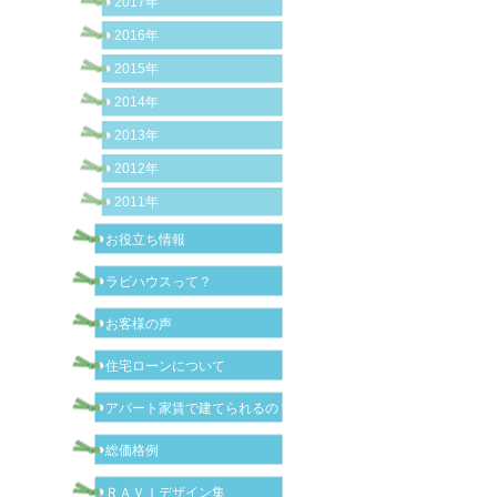
2017年
2016年
2015年
2014年
2013年
2012年
2011年
お役立ち情報
ラビハウスって？
お客様の声
住宅ローンについて
アパート家賃で建てられるの？
総価格例
ＲＡＶＩデザイン集