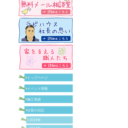
トップページ
イベント情報
施工実績
社長の日記
2018年