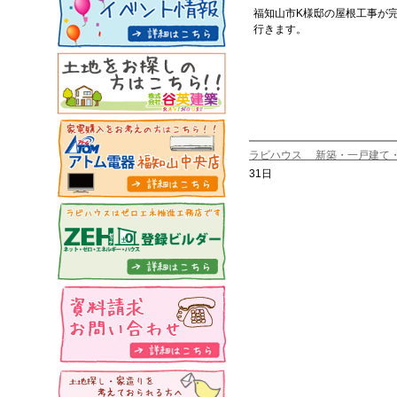
福知山市K様邸の屋根工事が
行きます。
ラビハウス 新築・一戸建て
31日