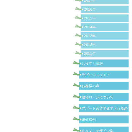
2017年
2016年
2015年
2014年
2013年
2012年
2011年
お役立ち情報
ラビハウスって？
お客様の声
住宅ローンについて
アパート家賃で建てられるの？
総価格例
ＲＡＶＩデザイン集