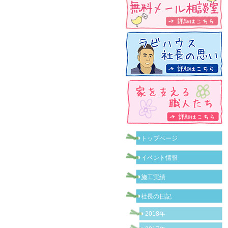
トップページ
イベント情報
施工実績
社長の日記
2018年