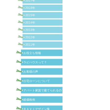
2017年
2016年
2015年
2014年
2013年
2012年
2011年
お役立ち情報
ラビハウスって？
お客様の声
住宅ローンについて
アパート家賃で建てられるの？
総価格例
ＲＡＶＩデザイン集