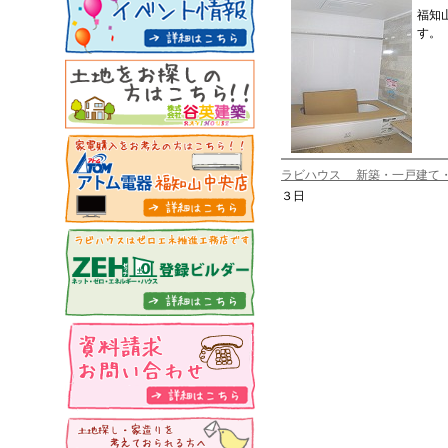
福知
す。
ラビハウス 新築・一戸建て
３日