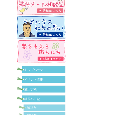
トップページ
イベント情報
施工実績
社長の日記
2018年