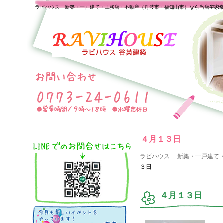
ラビハウス 新築・一戸建て・工務店・不動産（丹波市・福知山市）なら当店で家
一生の
４月１３日
ラビハウス 新築・一戸建て
３日
４月１３日