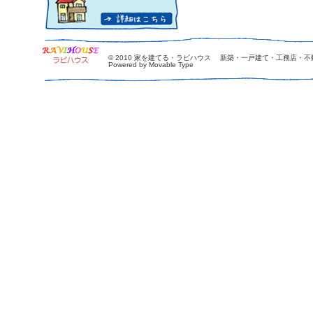
© 2010
家を建てる・ラビハウス 新築・一戸建て・工務店・不
Powered by Movable Type