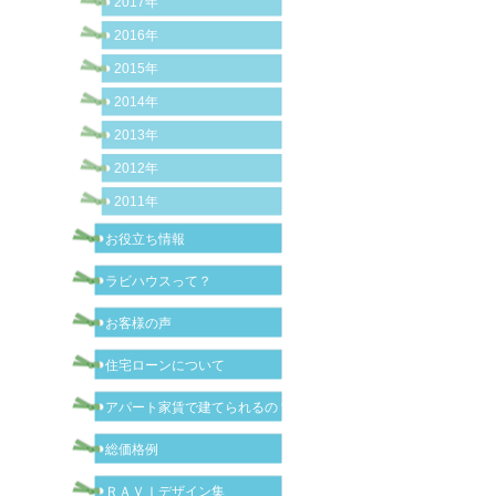
2017年
2016年
2015年
2014年
2013年
2012年
2011年
お役立ち情報
ラビハウスって？
お客様の声
住宅ローンについて
アパート家賃で建てられるの？
総価格例
ＲＡＶＩデザイン集