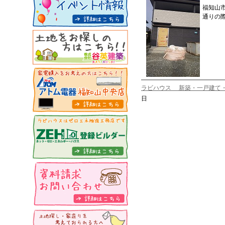
福知山
通りの
ラビハウス 新築・一戸建て
日