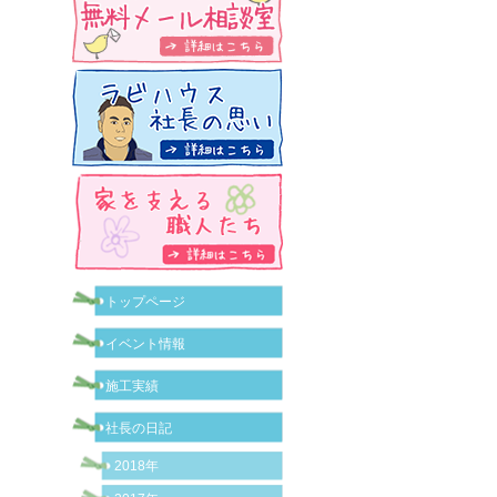
トップページ
イベント情報
施工実績
社長の日記
2018年