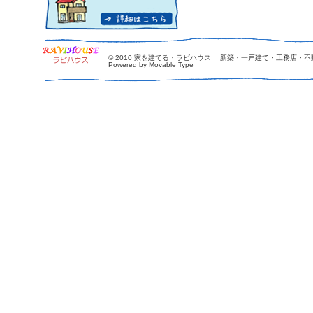
© 2010
家を建てる・ラビハウス 新築・一戸建て・工務店・不
Powered by Movable Type