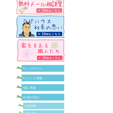
トップページ
イベント情報
施工実績
社長の日記
2018年