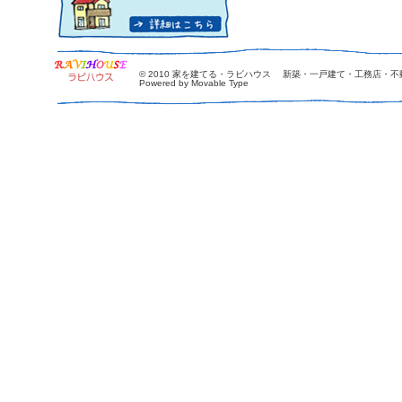
© 2010
家を建てる・ラビハウス 新築・一戸建て・工務店・不
Powered by Movable Type