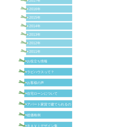
2017年
2016年
2015年
2014年
2013年
2012年
2011年
お役立ち情報
ラビハウスって？
お客様の声
住宅ローンについて
アパート家賃で建てられるの？
総価格例
ＲＡＶＩデザイン集