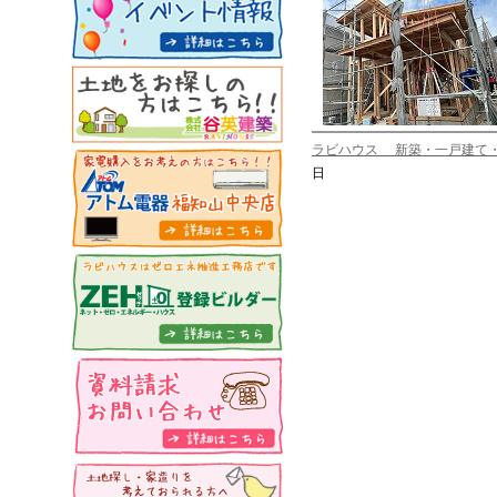
ラビハウス 新築・一戸建て
日