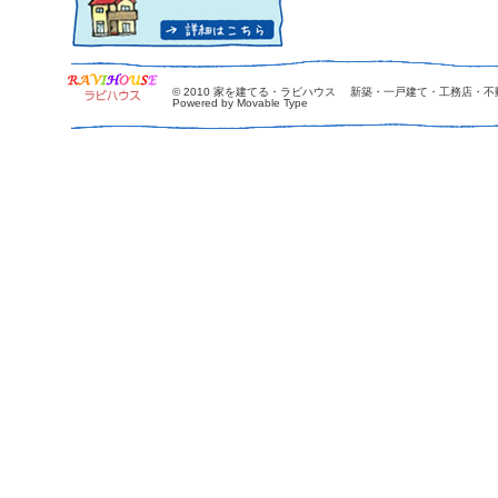
© 2010
家を建てる・ラビハウス 新築・一戸建て・工務店・不
Powered by Movable Type