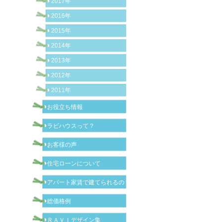
2017年
2016年
2015年
2014年
2013年
2012年
2011年
お役立ち情報
ラビハウスって？
お客様の声
住宅ローンについて
アパート家賃で建てられるの？
総価格例
ＲＡＶＩデザイン集