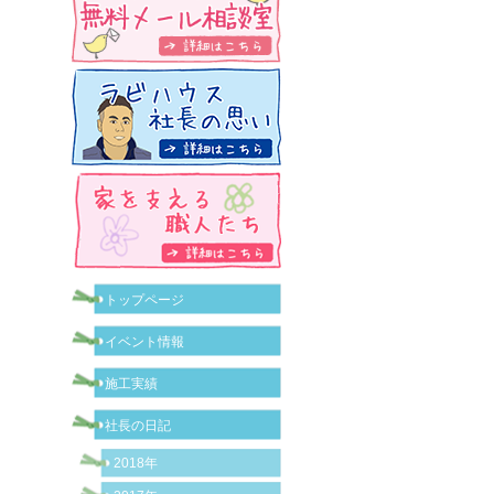
トップページ
イベント情報
施工実績
社長の日記
2018年