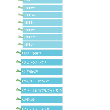
2017年
2016年
2015年
2014年
2013年
2012年
2011年
お役立ち情報
ラビハウスって？
お客様の声
住宅ローンについて
アパート家賃で建てられるの？
総価格例
ＲＡＶＩデザイン集