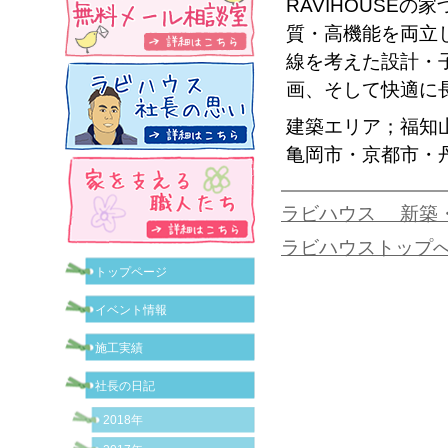
RAVIHOUSE
質・高機能を両立
線を考えた設計・
画、そして快適に
建築エリア；福知
亀岡市・京都市・
ラビハウス 新築
ラビハウストップ
トップページ
イベント情報
施工実績
社長の日記
2018年