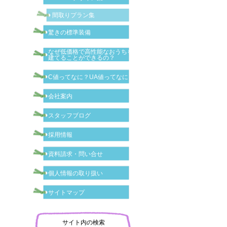
間取りプラン集
驚きの標準装備
なぜ低価格で高性能なおうちを
建てることができるの？
C値ってなに？UA値ってなに？
会社案内
スタッフブログ
採用情報
資料請求・問い合せ
個人情報の取り扱い
サイトマップ
サイト内の検索