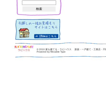
© 2010
家を建てる・ラビハウス 新築・一戸建て・工務店・不
Powered by Movable Type