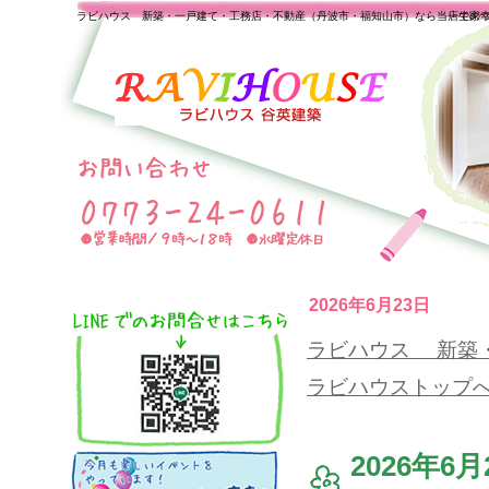
ラビハウス 新築・一戸建て・工務店・不動産（丹波市・福知山市）なら当店で家
一生の
2026年6月23日
ラビハウス 新築
ラビハウストップ
2026年6月