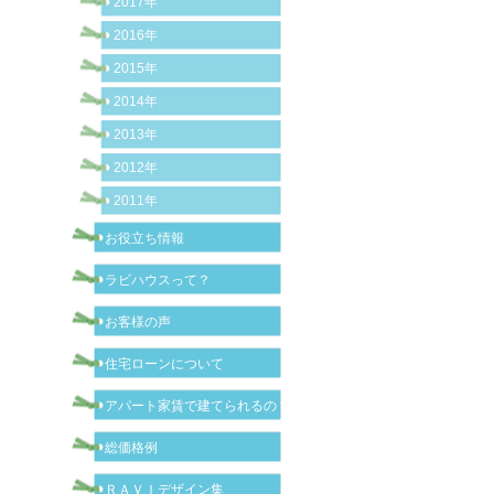
2017年
2016年
2015年
2014年
2013年
2012年
2011年
お役立ち情報
ラビハウスって？
お客様の声
住宅ローンについて
アパート家賃で建てられるの？
総価格例
ＲＡＶＩデザイン集