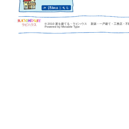
© 2010
家を建てる・ラビハウス 新築・一戸建て・工務店・不
Powered by Movable Type