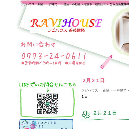
ラビハウス 新築・一戸建て・工務店・不動産（丹波市・福知山市）なら当店で家
一生の
２月２１日
ラビハウス 新築・一戸建て
１日
２月２１日