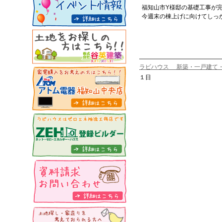
福知山市Y様邸の基礎工事が
今週末の棟上げに向けてしっ
ラビハウス 新築・一戸建て
１日