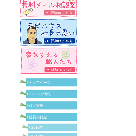
トップページ
イベント情報
施工実績
社長の日記
2018年