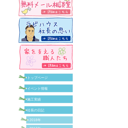
トップページ
イベント情報
施工実績
社長の日記
2018年