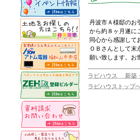
丹波市Ａ様邸のお
から約８ヶ月遂に
同心から感謝して
ＯＢさんとして末
願い致します。お
ラビハウス 新築
ラビハウストップ