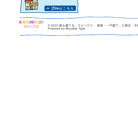
© 2010
家を建てる・ラビハウス 新築・一戸建て・工務店・不
Powered by Movable Type