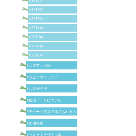
2017年
2016年
2015年
2014年
2013年
2012年
2011年
お役立ち情報
ラビハウスって？
お客様の声
住宅ローンについて
アパート家賃で建てられるの？
総価格例
ＲＡＶＩデザイン集