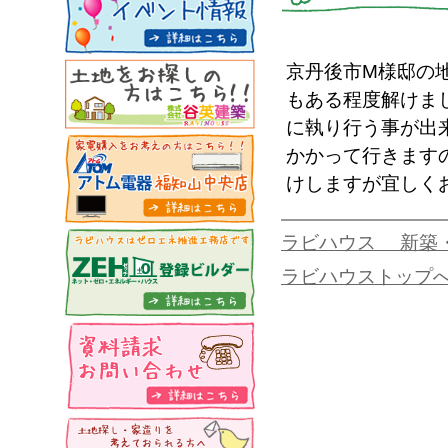
京丹後市M様邸の
もある程度解けま
に執り行う事が出
かかって行きます
けしますが宜しく
ラビハウス 新築
ラビハウストップ