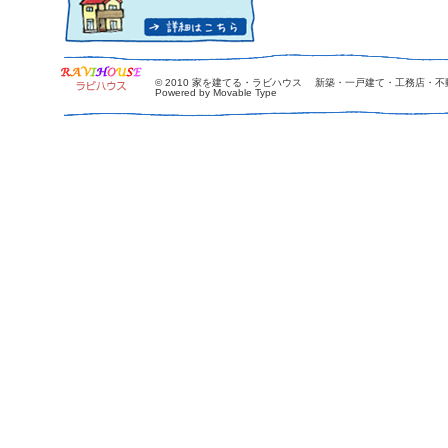
© 2010
家を建てる・ラビハウス 新築・一戸建て・工務店・不
Powered by Movable Type