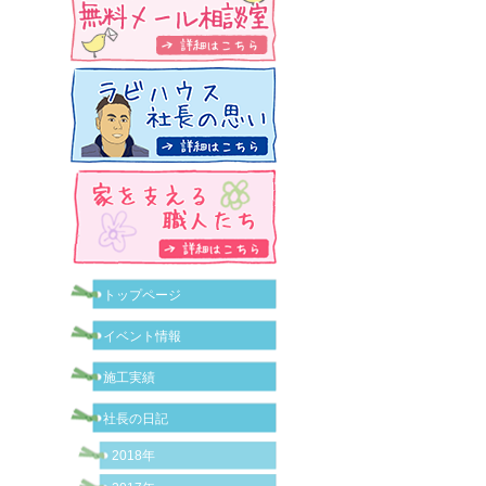
トップページ
イベント情報
施工実績
社長の日記
2018年