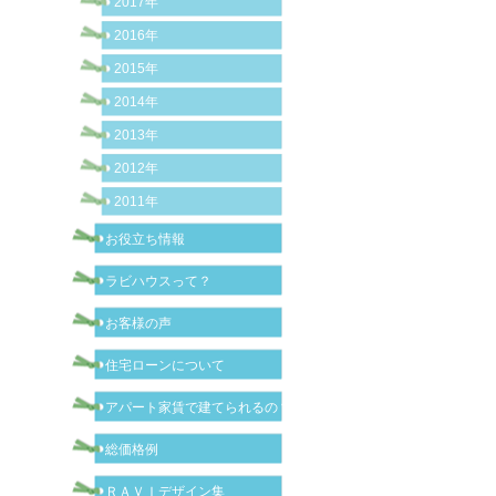
2017年
2016年
2015年
2014年
2013年
2012年
2011年
お役立ち情報
ラビハウスって？
お客様の声
住宅ローンについて
アパート家賃で建てられるの？
総価格例
ＲＡＶＩデザイン集