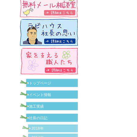
トップページ
イベント情報
施工実績
社長の日記
2018年