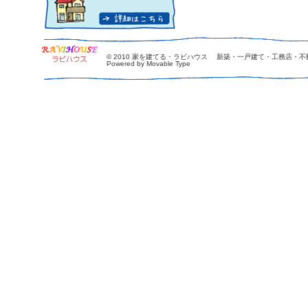
© 2010
家を建てる・ラビハウス 新築・一戸建て・工務店・不
Powered by Movable Type