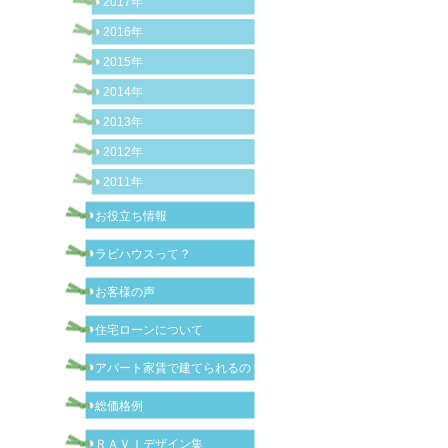
2017年
2016年
2015年
2014年
2013年
2012年
2011年
お役立ち情報
ラビハウスって？
お客様の声
住宅ローンについて
アパート家賃で建てられるの？
総価格例
ＲＡＶＩデザイン集