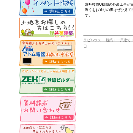
京丹後市U様邸の外装工事が
近くをお通りの際はぜひ見て
す。
ラビハウス 新築・一戸建て
日