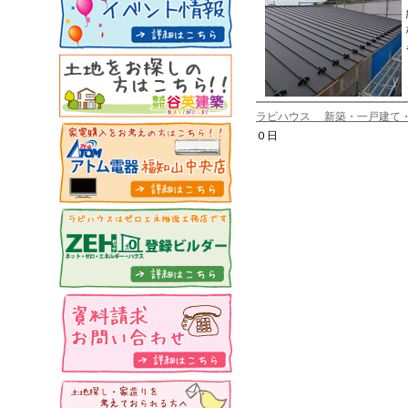
ラビハウス 新築・一戸建て
０日