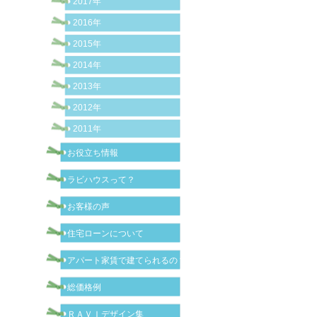
2017年
2016年
2015年
2014年
2013年
2012年
2011年
お役立ち情報
ラビハウスって？
お客様の声
住宅ローンについて
アパート家賃で建てられるの？
総価格例
ＲＡＶＩデザイン集