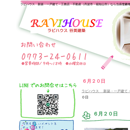
ラビハウス 新築・一戸建て・工務店・不動産（丹波市・福知山市）なら当店で家
一生の
６月２０日
ラビハウス 新築・一戸建て
０日
６月２０日