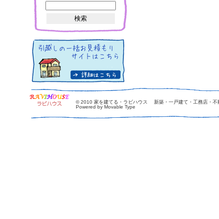
© 2010
家を建てる・ラビハウス 新築・一戸建て・工務店・不
Powered by Movable Type