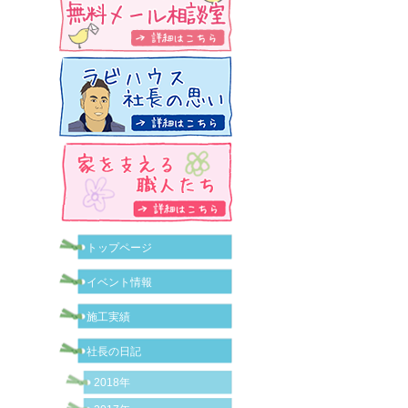
トップページ
イベント情報
施工実績
社長の日記
2018年