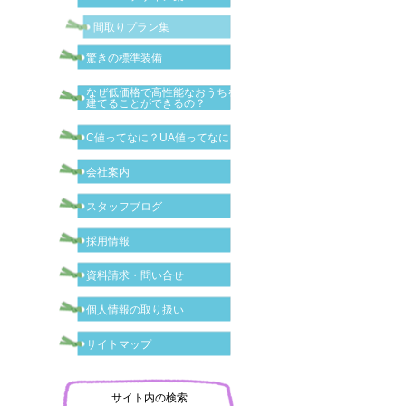
間取りプラン集
驚きの標準装備
なぜ低価格で高性能なおうちを
建てることができるの？
C値ってなに？UA値ってなに？
会社案内
スタッフブログ
採用情報
資料請求・問い合せ
個人情報の取り扱い
サイトマップ
サイト内の検索