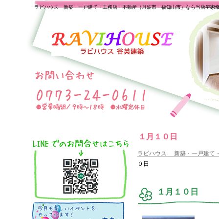
ラビハウス 新築・一戸建て・工務店・不動産（丹波市・福知山市）なら当店で家
一生の
１月１０日
ラビハウス 新築・一戸建て
０日
１月１０日