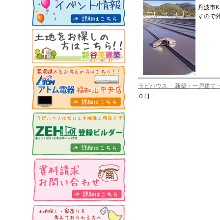
丹波市
すので
ラビハウス 新築・一戸建て
０日