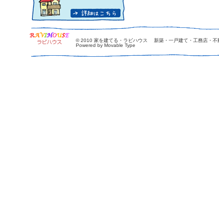
© 2010
家を建てる・ラビハウス 新築・一戸建て・工務店・不
Powered by Movable Type