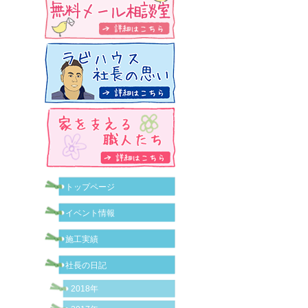
トップページ
イベント情報
施工実績
社長の日記
2018年