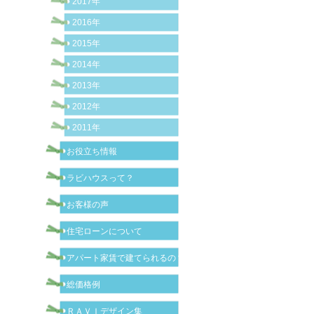
2017年
2016年
2015年
2014年
2013年
2012年
2011年
お役立ち情報
ラビハウスって？
お客様の声
住宅ローンについて
アパート家賃で建てられるの？
総価格例
ＲＡＶＩデザイン集