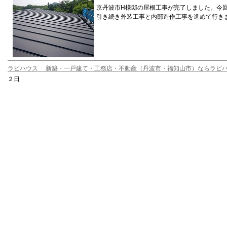
京丹波市H様邸の屋根工事が完了しました。今
引き続き外装工事と内部造作工事を進めて行き
ラビハウス 新築・一戸建て・工務店・不動産（丹波市・福知山市）ならラビ
２日