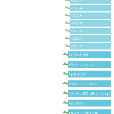
2017年
2016年
2015年
2014年
2013年
2012年
2011年
お役立ち情報
ラビハウスって？
お客様の声
住宅ローンについて
アパート家賃で建てられるの？
総価格例
ＲＡＶＩデザイン集