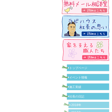
トップページ
イベント情報
施工実績
社長の日記
2018年