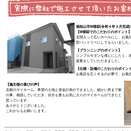
福知山市M様邸(令和４年３月完成)
【M様邸でのこだわりのポイント
玄関入って広いホールにし、お風
型パントリーにしてもらいました
【プランニングのポイント】
シンプルモダンな感じにしたく、
提案をしていただきました。
【仕様・設備のこだわりのポイン
お風呂を広くするのが夢で、お風
【施主様の喜びの声】
念願のマイホーム、希望の土地と資金計画ができました。細かい所まで家
の事、相談していただき、自分も妻もお気に入りのマイホームができたと
思っています。
ありがとうございました。
これからもお願いします。