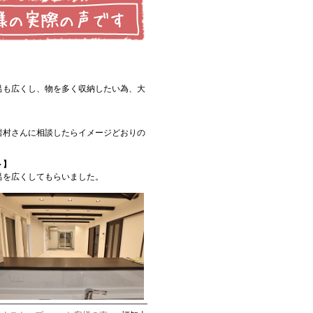
】
呂も広くし、物を多く収納したい為、大
。
岩村さんに相談したらイメージどおりの
ト】
呂を広くしてもらいました。