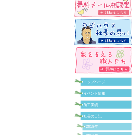
トップページ
イベント情報
施工実績
社長の日記
2018年