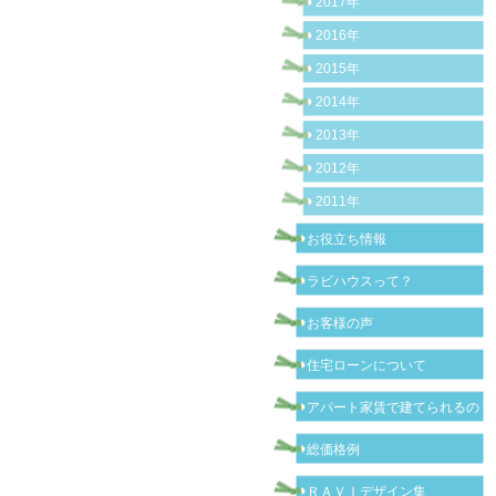
2017年
2016年
2015年
2014年
2013年
2012年
2011年
お役立ち情報
ラビハウスって？
お客様の声
住宅ローンについて
アパート家賃で建てられるの？
総価格例
ＲＡＶＩデザイン集