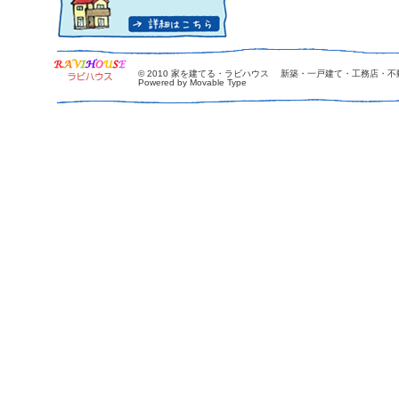
© 2010
家を建てる・ラビハウス 新築・一戸建て・工務店・不
Powered by Movable Type