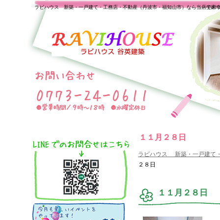
ラビハウス 新築・一戸建て・工務店・不動産（丹波市・福知山市）なら当店で家
一生の
１１月２８日
ラビハウス 新築・一戸建て
２８日
１１月２８日