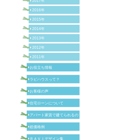
2017年
2016年
2015年
2014年
2013年
2012年
2011年
お役立ち情報
ラビハウスって？
お客様の声
住宅ローンについて
アパート家賃で建てられるの？
総価格例
ＲＡＶＩデザイン集