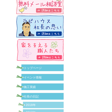
トップページ
イベント情報
施工実績
社長の日記
2018年