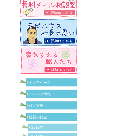
トップページ
イベント情報
施工実績
社長の日記
2018年