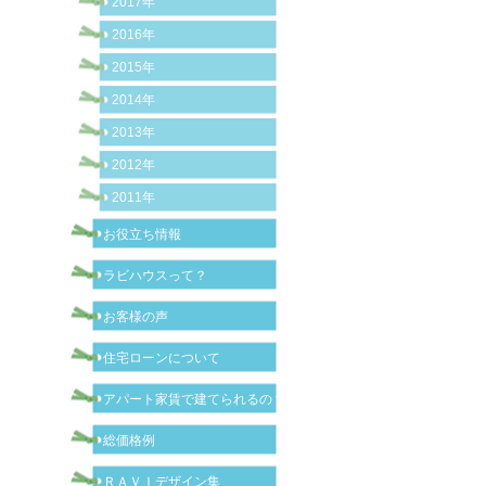
2017年
2016年
2015年
2014年
2013年
2012年
2011年
お役立ち情報
ラビハウスって？
お客様の声
住宅ローンについて
アパート家賃で建てられるの？
総価格例
ＲＡＶＩデザイン集