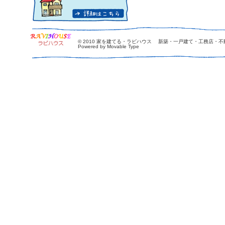
© 2010
家を建てる・ラビハウス 新築・一戸建て・工務店・不
Powered by Movable Type