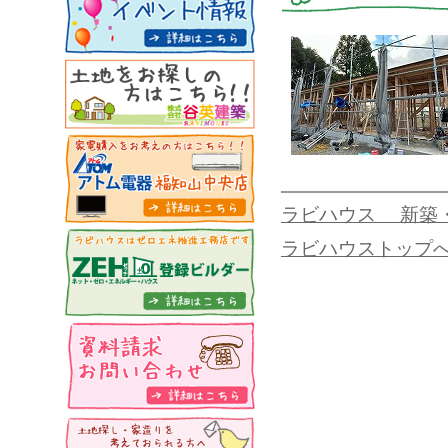
ラビハウス 新築
ラビハウストップ