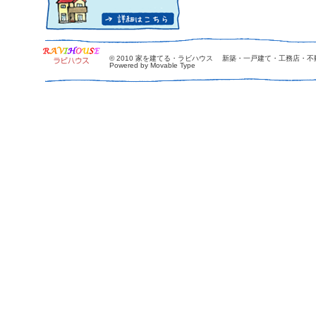
© 2010
家を建てる・ラビハウス 新築・一戸建て・工務店・不
Powered by Movable Type