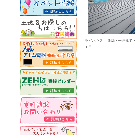
ラビハウス 新築・一戸建て
１日