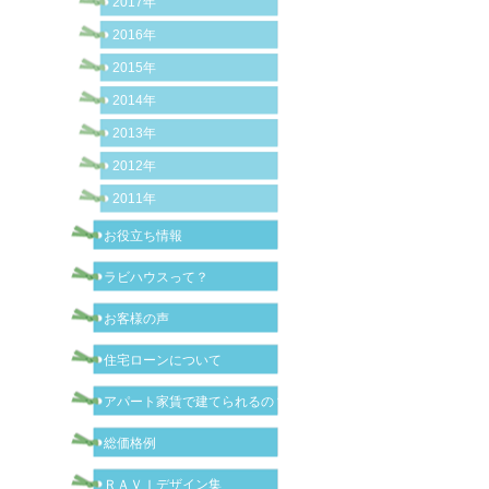
2017年
2016年
2015年
2014年
2013年
2012年
2011年
お役立ち情報
ラビハウスって？
お客様の声
住宅ローンについて
アパート家賃で建てられるの？
総価格例
ＲＡＶＩデザイン集