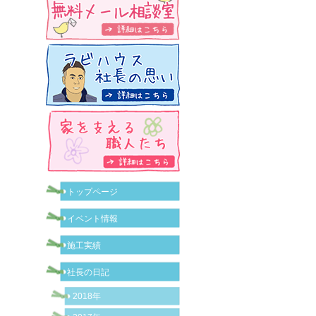
トップページ
イベント情報
施工実績
社長の日記
2018年