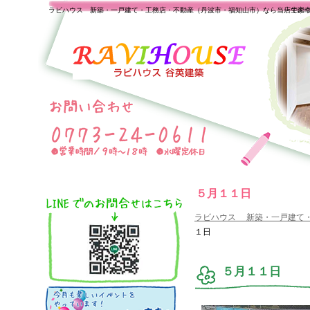
ラビハウス 新築・一戸建て・工務店・不動産（丹波市・福知山市）なら当店で家
一生の
５月１１日
ラビハウス 新築・一戸建て
１日
５月１１日