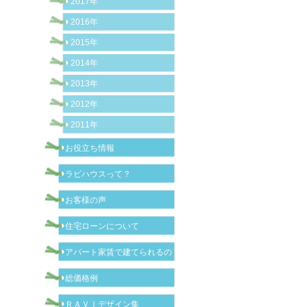
2017年
2016年
2015年
2014年
2013年
2012年
2011年
お役立ち情報
ラビハウスって？
お客様の声
住宅ローンについて
アパート家賃で建てられるの？
総価格例
ＲＡＶＩデザイン集