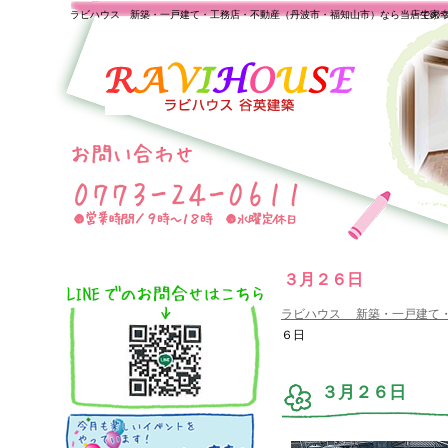
ラビハウス 新築・一戸建て・工務店・不動産（丹波市・福知山市）なら当店で家
一生の
３月２６日
ラビハウス 新築・一戸建て
６日
３月２６日