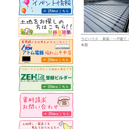
ラビハウス 新築・一戸建て
６日