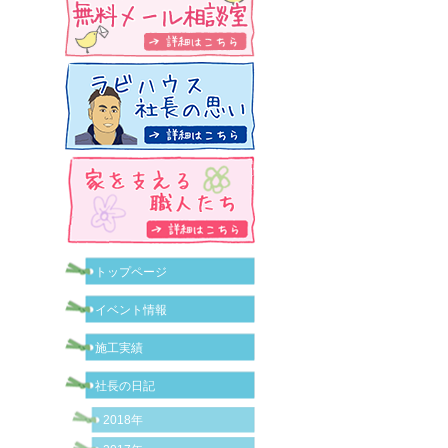
トップページ
イベント情報
施工実績
社長の日記
2018年