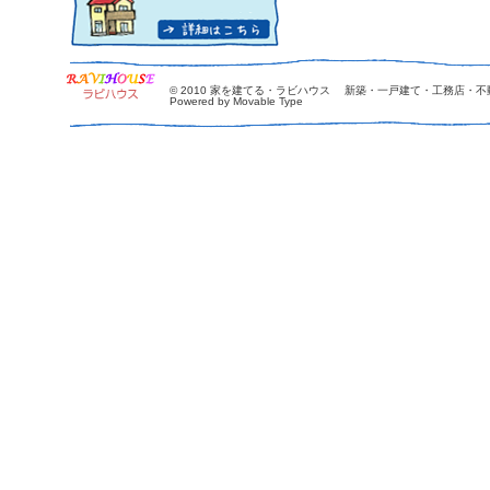
© 2010
家を建てる・ラビハウス 新築・一戸建て・工務店・不
Powered by Movable Type