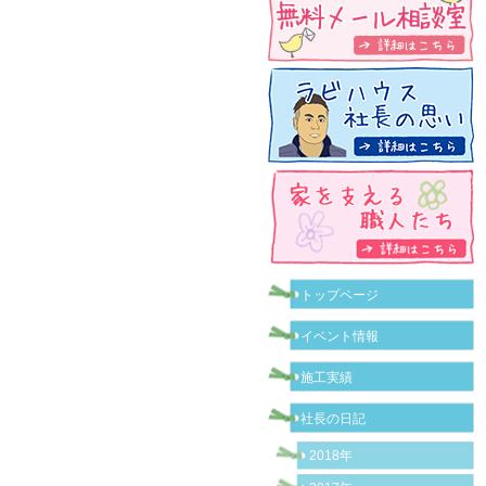
トップページ
イベント情報
施工実績
社長の日記
2018年