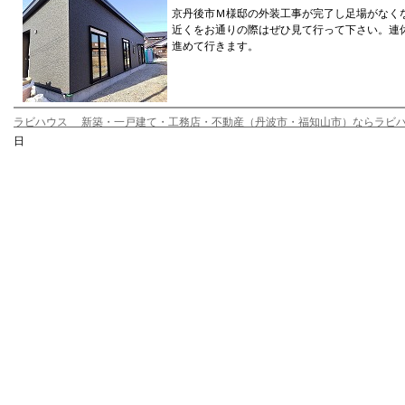
京丹後市Ｍ様邸の外装工事が完了し足場がなく
近くをお通りの際はぜひ見て行って下さい。連
進めて行きます。
ラビハウス 新築・一戸建て・工務店・不動産（丹波市・福知山市）ならラビ
日