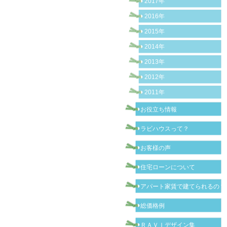
2017年
2016年
2015年
2014年
2013年
2012年
2011年
お役立ち情報
ラビハウスって？
お客様の声
住宅ローンについて
アパート家賃で建てられるの？
総価格例
ＲＡＶＩデザイン集