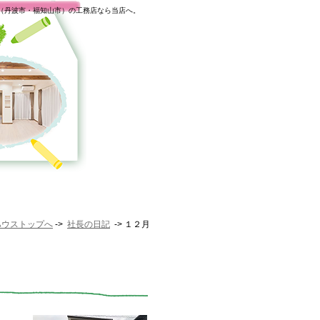
（丹波市・福知山市）の工務店なら当店へ。
ハウストップへ
->
社長の日記
-> １２月