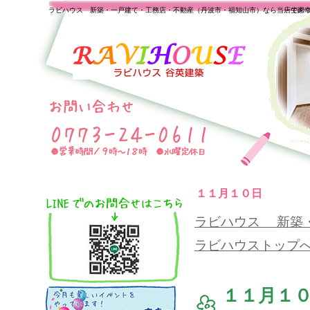
ラビハウス 新築・一戸建て・工務店・不動産（丹波市・福知山市）なら当店で家
一生の
１１月１０日
ラビハウス 新築
ラビハウストップ
１１月１