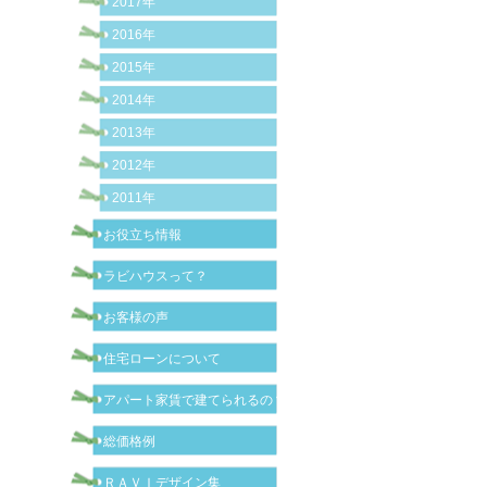
2017年
2016年
2015年
2014年
2013年
2012年
2011年
お役立ち情報
ラビハウスって？
お客様の声
住宅ローンについて
アパート家賃で建てられるの？
総価格例
ＲＡＶＩデザイン集