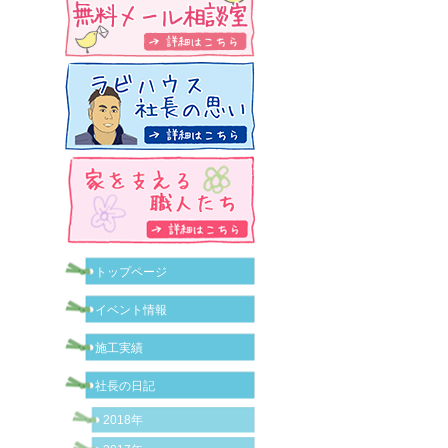
トップページ
イベント情報
施工実績
社長の日記
2018年