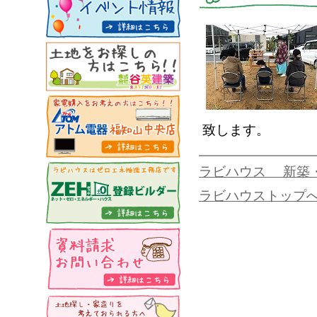
致します。
ラビハウス 新築
ラビハウストップ