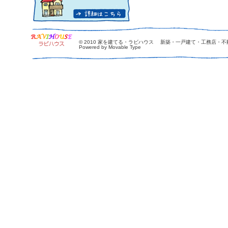
© 2010
家を建てる・ラビハウス 新築・一戸建て・工務店・不
Powered by Movable Type