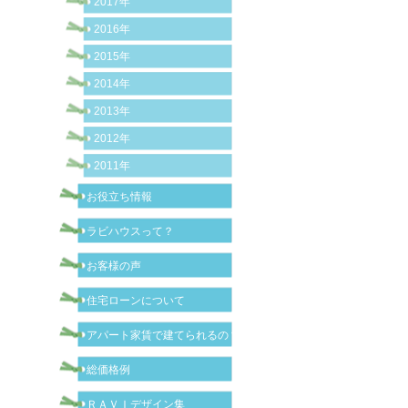
2017年
2016年
2015年
2014年
2013年
2012年
2011年
お役立ち情報
ラビハウスって？
お客様の声
住宅ローンについて
アパート家賃で建てられるの？
総価格例
ＲＡＶＩデザイン集