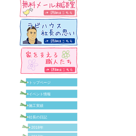
トップページ
イベント情報
施工実績
社長の日記
2018年