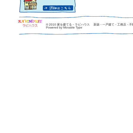
© 2010
家を建てる・ラビハウス 新築・一戸建て・工務店・不
Powered by Movable Type