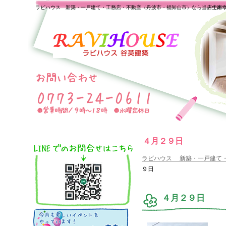
ラビハウス 新築・一戸建て・工務店・不動産（丹波市・福知山市）なら当店で家
一生の
４月２９日
ラビハウス 新築・一戸建て
９日
４月２９日