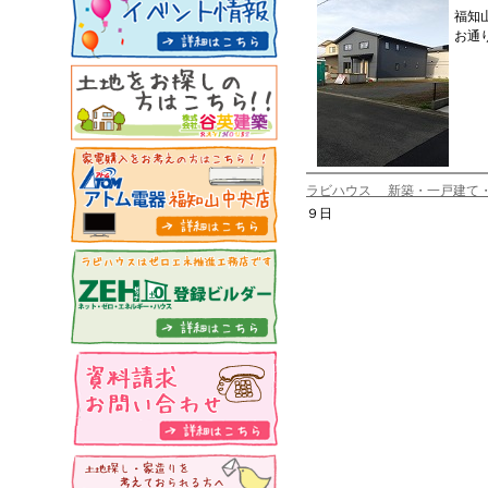
福知
お通
ラビハウス 新築・一戸建て
９日