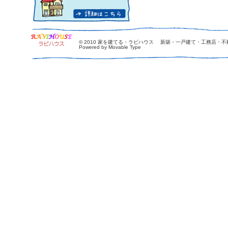
© 2010
家を建てる・ラビハウス 新築・一戸建て・工務店・不
Powered by Movable Type