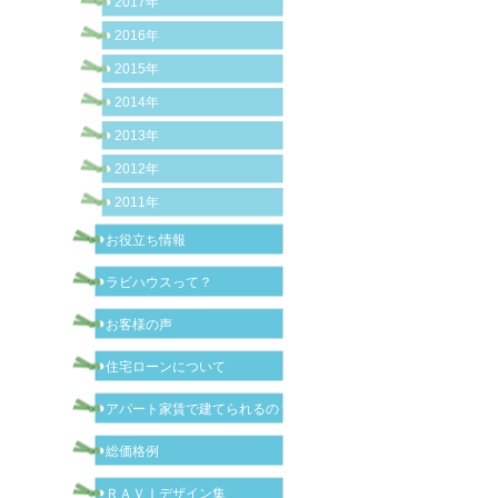
2017年
2016年
2015年
2014年
2013年
2012年
2011年
お役立ち情報
ラビハウスって？
お客様の声
住宅ローンについて
アパート家賃で建てられるの？
総価格例
ＲＡＶＩデザイン集