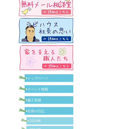
トップページ
イベント情報
施工実績
社長の日記
2018年