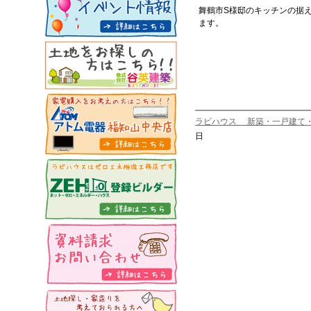
舞鶴市S様邸のキッチンの据
ます。
ラビハウス 新築・一戸建て
日