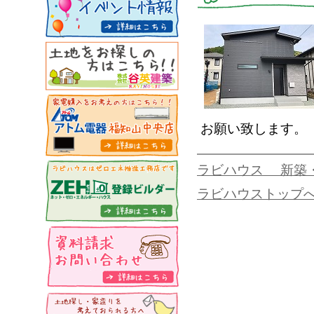
お願い致します。
ラビハウス 新築
ラビハウストップ