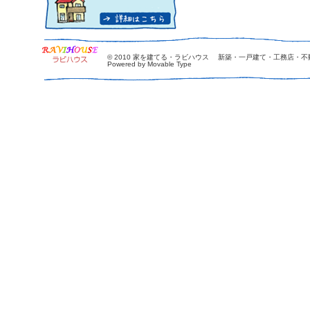
© 2010
家を建てる・ラビハウス 新築・一戸建て・工務店・不
Powered by Movable Type