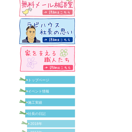
トップページ
イベント情報
施工実績
社長の日記
2018年