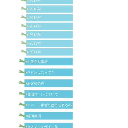
2017年
2016年
2015年
2014年
2013年
2012年
2011年
お役立ち情報
ラビハウスって？
お客様の声
住宅ローンについて
アパート家賃で建てられるの？
総価格例
ＲＡＶＩデザイン集