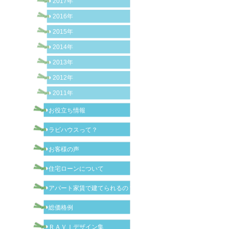
2017年
2016年
2015年
2014年
2013年
2012年
2011年
お役立ち情報
ラビハウスって？
お客様の声
住宅ローンについて
アパート家賃で建てられるの？
総価格例
ＲＡＶＩデザイン集