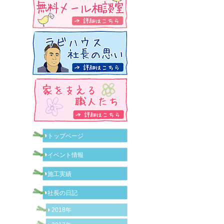
トップページ
イベント情報
施工実績
社長の日記
2018年