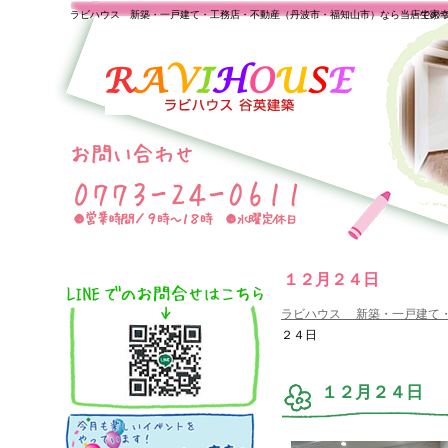
ラビハウス 新築・一戸建て・工務店・不動産（丹波市・福知山市）なら当店で家
一生の
１２月２４日
ラビハウス 新築・一戸建て
２４日
１２月２４日