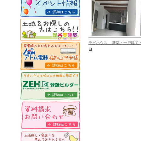
ラビハウス 新築・一戸建て
日