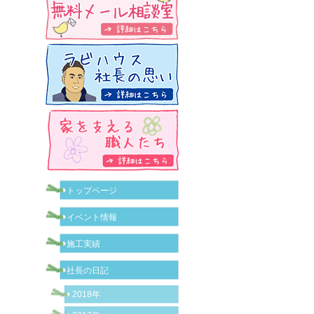
トップページ
イベント情報
施工実績
社長の日記
2018年