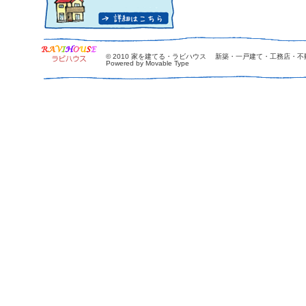
© 2010
家を建てる・ラビハウス 新築・一戸建て・工務店・不
Powered by Movable Type