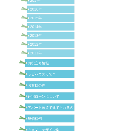
2017年
2016年
2015年
2014年
2013年
2012年
2011年
お役立ち情報
ラビハウスって？
お客様の声
住宅ローンについて
アパート家賃で建てられるの？
総価格例
ＲＡＶＩデザイン集