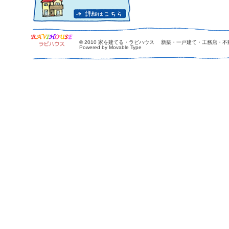
© 2010
家を建てる・ラビハウス 新築・一戸建て・工務店・不
Powered by Movable Type