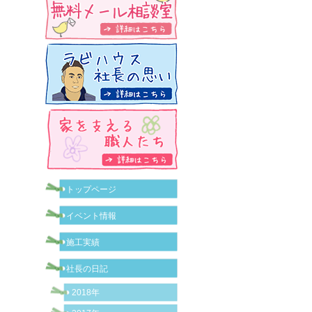
トップページ
イベント情報
施工実績
社長の日記
2018年