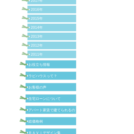
2017年
2016年
2015年
2014年
2013年
2012年
2011年
お役立ち情報
ラビハウスって？
お客様の声
住宅ローンについて
アパート家賃で建てられるの？
総価格例
ＲＡＶＩデザイン集