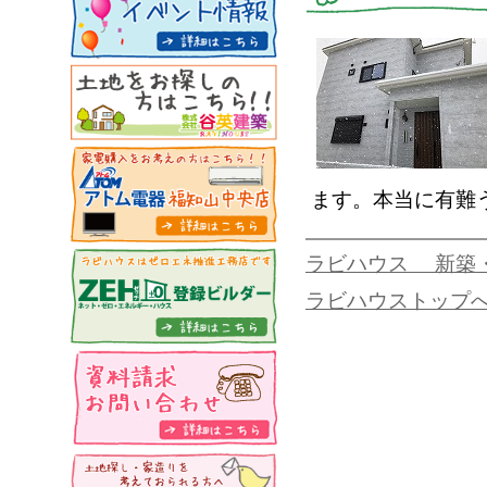
ます。本当に有難
ラビハウス 新築
ラビハウストップ