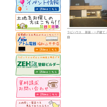
ラビハウス 新築・一戸建て
日