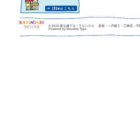
© 2010
家を建てる・ラビハウス 新築・一戸建て・工務店・不
Powered by Movable Type