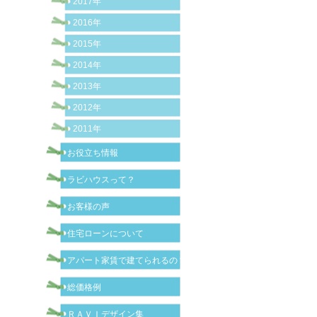
2017年
2016年
2015年
2014年
2013年
2012年
2011年
お役立ち情報
ラビハウスって？
お客様の声
住宅ローンについて
アパート家賃で建てられるの？
総価格例
ＲＡＶＩデザイン集