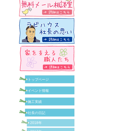
トップページ
イベント情報
施工実績
社長の日記
2018年