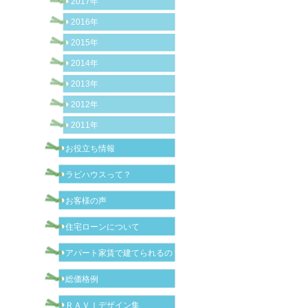
2017年
2016年
2015年
2014年
2013年
2012年
2011年
お役立ち情報
ラビハウスって？
お客様の声
住宅ローンについて
アパート家賃で建てられるの？
総価格例
ＲＡＶＩデザイン集