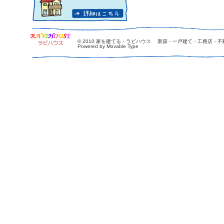
© 2010
家を建てる・ラビハウス 新築・一戸建て・工務店・不
Powered by Movable Type