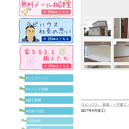
トップページ
イベント情報
施工実績
ラビハウス 新築・一戸建て
成27年9月竣工)
社長の日記
2018年