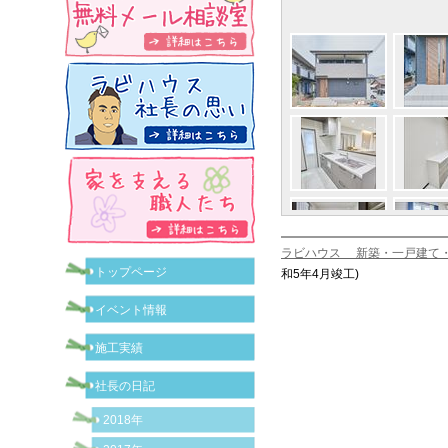
ラビハウス 新築・一戸建て
トップページ
和5年4月竣工)
イベント情報
施工実績
社長の日記
2018年