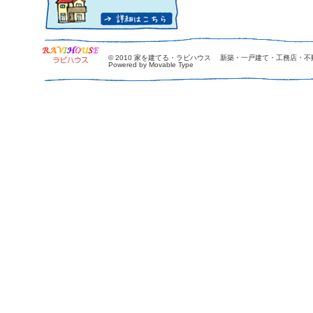
© 2010
家を建てる・ラビハウス 新築・一戸建て・工務店・不
Powered by Movable Type