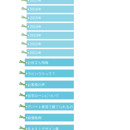
2017年
2016年
2015年
2014年
2013年
2012年
2011年
お役立ち情報
ラビハウスって？
お客様の声
住宅ローンについて
アパート家賃で建てられるの？
総価格例
ＲＡＶＩデザイン集